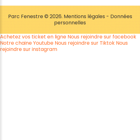
Parc Fenestre
©
2026
Mentions légales
-
Données
personnelles
Achetez vos ticket en ligne
Nous rejoindre sur facebook
Notre chaine Youtube
Nous rejoindre sur Tiktok
Nous
rejoindre sur instagram