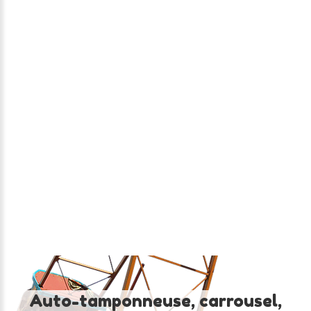
LE
RODÉO
Auto-tamponneuse,
carrousel,