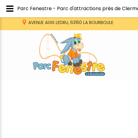
Parc Fenestre - Parc d'attractions près de Cler
AVENUE AGIS LEDRU, 63150 LA BOURBOULE