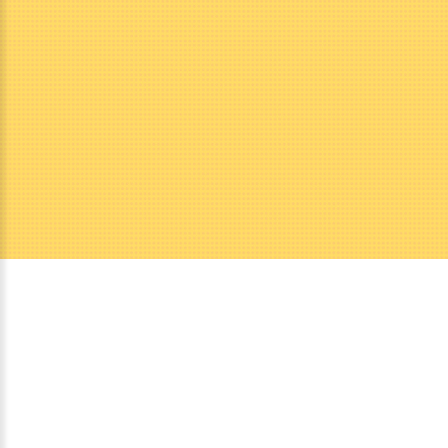
Nos
autres
sites