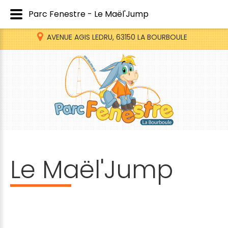
Parc Fenestre - Le Maël'Jump
AVENUE AGIS LEDRU, 63150 LA BOURBOULE
Le
Maël'Jump