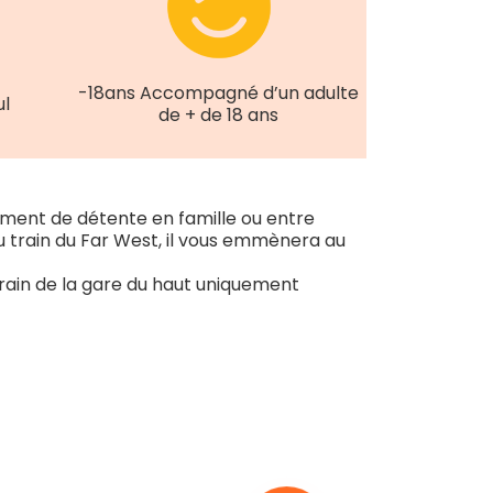
-18ans Accompagné d’un adulte
ul
de + de 18 ans
ment de détente en famille ou entre
 train du Far West, il vous emmènera au
u train de la gare du haut uniquement