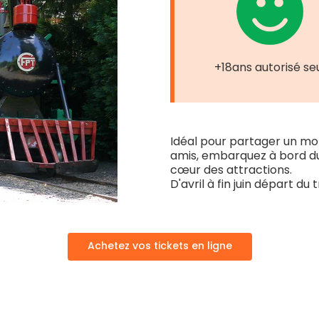
+18ans autorisé se
Idéal pour partager un mo
amis, embarquez à bord du
cœur des attractions.
D'avril à fin juin départ d
Achetez vos tickets en ligne